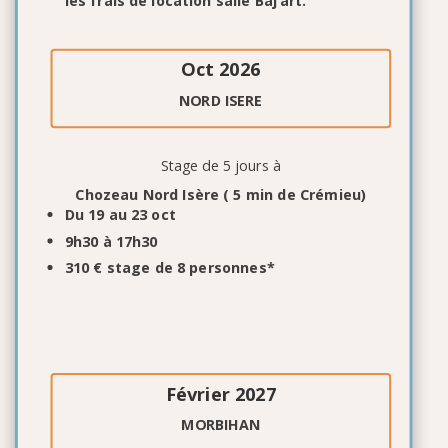
les frais de location salle Baj’art.
Oct 2026
NORD ISERE
Stage de 5 jours à
Chozeau Nord Isère ( 5 min de Crémieu)
Du 19 au 23 oct
9h30 à 17h30
31
0
€ stage de 8 personnes*
Février 2027
MORBIHAN