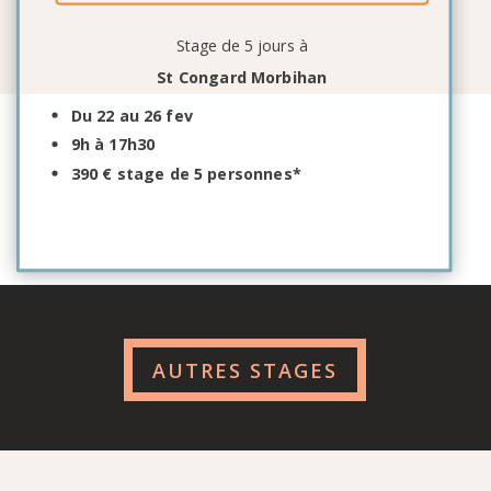
Stage de 5 jours à
St Congard Morbihan
Du 22 au 26 fev
9h à 17h30
390 € stage de 5 personnes*
AUTRES STAGES