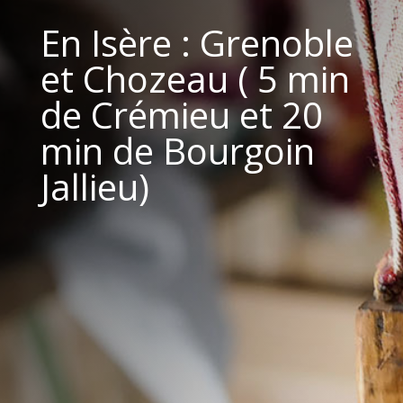
En Isère : Grenoble
et Chozeau ( 5 min
de Crémieu et 20
min de Bourgoin
Jallieu)